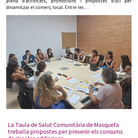
plena d’activitats, promocions i propostes d’oci per
dinamitzar el comerç local. Entre les…
La Taula de Salut Comunitària de Masquefa
treballa propostes per prevenir els consums