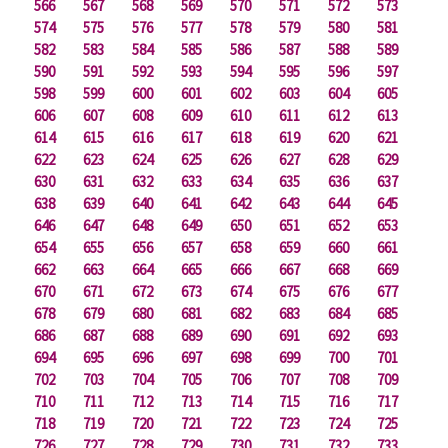
566
567
568
569
570
571
572
573
574
575
576
577
578
579
580
581
582
583
584
585
586
587
588
589
590
591
592
593
594
595
596
597
598
599
600
601
602
603
604
605
606
607
608
609
610
611
612
613
614
615
616
617
618
619
620
621
622
623
624
625
626
627
628
629
630
631
632
633
634
635
636
637
638
639
640
641
642
643
644
645
646
647
648
649
650
651
652
653
654
655
656
657
658
659
660
661
662
663
664
665
666
667
668
669
670
671
672
673
674
675
676
677
678
679
680
681
682
683
684
685
686
687
688
689
690
691
692
693
694
695
696
697
698
699
700
701
702
703
704
705
706
707
708
709
710
711
712
713
714
715
716
717
718
719
720
721
722
723
724
725
726
727
728
729
730
731
732
733