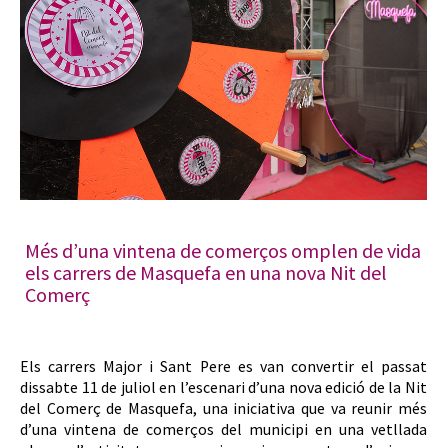
Més d’una vintena de comerços omplen de vida
els carrers de Masquefa en una nova Nit del
Comerç
Els carrers Major i Sant Pere es van convertir el passat
dissabte 11 de juliol en l’escenari d’una nova edició de la Nit
del Comerç de Masquefa, una iniciativa que va reunir més
d’una vintena de comerços del municipi en una vetllada