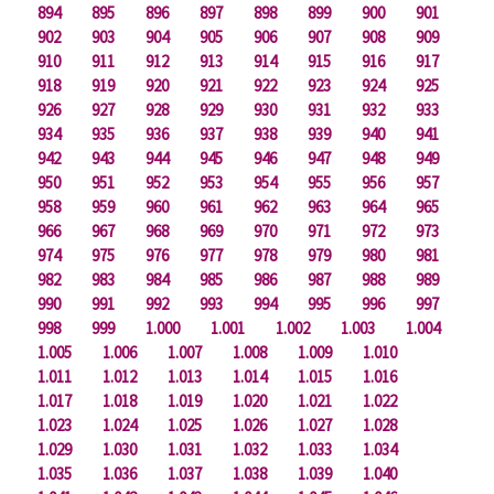
894
895
896
897
898
899
900
901
902
903
904
905
906
907
908
909
910
911
912
913
914
915
916
917
918
919
920
921
922
923
924
925
926
927
928
929
930
931
932
933
934
935
936
937
938
939
940
941
942
943
944
945
946
947
948
949
950
951
952
953
954
955
956
957
958
959
960
961
962
963
964
965
966
967
968
969
970
971
972
973
974
975
976
977
978
979
980
981
982
983
984
985
986
987
988
989
990
991
992
993
994
995
996
997
998
999
1.000
1.001
1.002
1.003
1.004
1.005
1.006
1.007
1.008
1.009
1.010
1.011
1.012
1.013
1.014
1.015
1.016
1.017
1.018
1.019
1.020
1.021
1.022
1.023
1.024
1.025
1.026
1.027
1.028
1.029
1.030
1.031
1.032
1.033
1.034
1.035
1.036
1.037
1.038
1.039
1.040