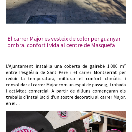
El carrer Major es vesteix de color per guanyar
ombra, confort i vida al centre de Masquefa
L’Ajuntament instal·la una coberta de gairebé 1.000 m²
entre l’església de Sant Pere i el carrer Montserrat per
reduir la temperatura, millorar el confort climàtic i
consolidar el carrer Major com un espai de passeig, trobada
i activitat comercial. A partir de dilluns començaran els
treballs d’instal·lació d’un sostre decoratiu al carrer Major,
en el…