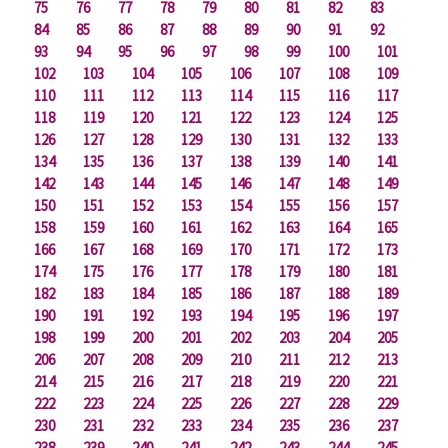
75
76
77
78
79
80
81
82
83
84
85
86
87
88
89
90
91
92
93
94
95
96
97
98
99
100
101
102
103
104
105
106
107
108
109
110
111
112
113
114
115
116
117
118
119
120
121
122
123
124
125
126
127
128
129
130
131
132
133
134
135
136
137
138
139
140
141
142
143
144
145
146
147
148
149
150
151
152
153
154
155
156
157
158
159
160
161
162
163
164
165
166
167
168
169
170
171
172
173
174
175
176
177
178
179
180
181
182
183
184
185
186
187
188
189
190
191
192
193
194
195
196
197
198
199
200
201
202
203
204
205
206
207
208
209
210
211
212
213
214
215
216
217
218
219
220
221
222
223
224
225
226
227
228
229
230
231
232
233
234
235
236
237
238
239
240
241
242
243
244
245