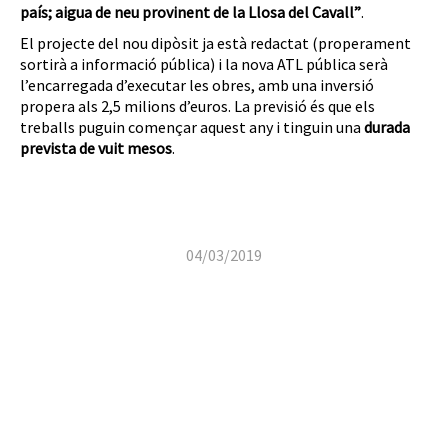
país; aigua de neu provinent de la Llosa del Cavall”
.
El projecte del nou dipòsit ja està redactat (properament
sortirà a informació pública) i la nova ATL pública serà
l’encarregada d’executar les obres, amb una inversió
propera als 2,5 milions d’euros. La previsió és que els
treballs puguin començar aquest any i tinguin una
durada
prevista de vuit mesos
.
04/03/2019