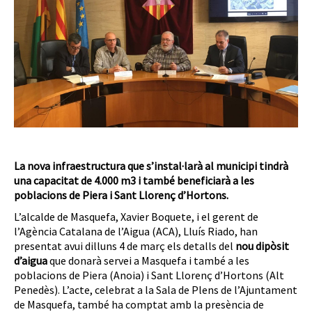
La nova infraestructura que s’instal·larà al municipi tindrà
una capacitat de 4.000 m3 i també beneficiarà a les
poblacions de Piera i Sant Llorenç d’Hortons.
L’alcalde de Masquefa, Xavier Boquete, i el gerent de
l’Agència Catalana de l’Aigua (ACA), Lluís Riado, han
presentat avui dilluns 4 de març els detalls del
nou dipòsit
d’aigua
que donarà servei a Masquefa i també a les
poblacions de Piera (Anoia) i Sant Llorenç d’Hortons (Alt
Penedès). L’acte, celebrat a la Sala de Plens de l’Ajuntament
de Masquefa, també ha comptat amb la presència de