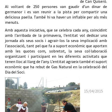
de Can Quiseró.
Al voltant de 250 persones van gaudir d’un dinar de
germanor i es van reunir a la pista per compartir una
deliciosa paella. També hi va haver un inflable per als més
menuts.
Amb aquesta iniciativa, que se celebra cada any, coincidint
amb l’arribada de la primavera, l’entitat vol dedicar una
jornada als seus socis i agrair-los la seva implicació amb
l’associació, tant pel que fa a suport econòmic que aporten
amb les quotes com, sobretot, la seva col·laboració
organitzant i participant en les diferents activitats que
tenen lloc al llarg de l’any. L’entitat agraeix també el suport
econòmic que ha rebut de Gas Natural en la celebració del
Dia del Soci.
15/04/2015