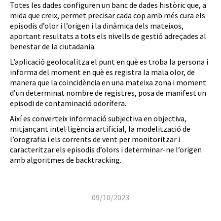
Totes les dades configuren un banc de dades històric que, a
mida que creix, permet precisar cada cop amb més cura els
episodis d’olor i l’origen i la dinàmica dels mateixos,
aportant resultats a tots els nivells de gestió adreçades al
benestar de la ciutadania.
L’aplicació geolocalitza el punt en què es troba la persona i
informa del moment en què es registra la mala olor, de
manera que la coincidència en una mateixa zona i moment
d’un determinat nombre de registres, posa de manifest un
episodi de contaminació odorífera.
Així es converteix informació subjectiva en objectiva,
mitjançant intel·ligència artificial, la modelització de
l’orografia i els corrents de vent per monitoritzar i
caracteritzar els episodis d’olors i determinar-ne l’origen
amb algoritmes de backtracking.
09/10/2023