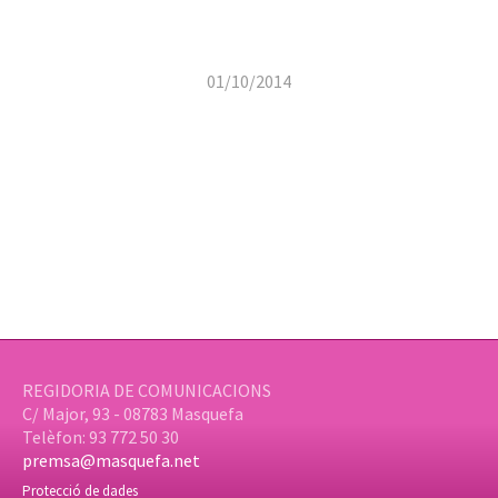
01/10/2014
REGIDORIA DE COMUNICACIONS
C/ Major, 93 - 08783 Masquefa
Telèfon: 93 772 50 30
premsa@masquefa.net
Protecció de dades