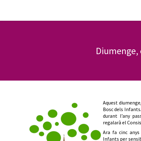
Diumenge, c
Aquest diumenge, 
Bosc dels Infants.
durant l’any pas
regalarà el Consis
Ara fa cinc anys
Infants per sensib