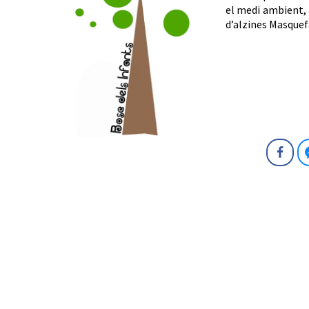
el medi ambient, 
d’alzines Masquef
Fa