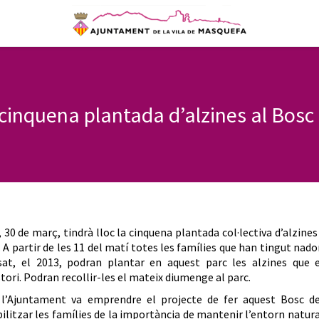
inquena plantada d’alzines al Bosc 
30 de març, tindrà lloc la cinquena plantada col·lectiva d’alzines
 A partir de les 11 del matí totes les famílies que han tingut nad
sat, el 2013, podran plantar en aquest parc les alzines que e
tori. Podran recollir-les el mateix diumenge al parc.
 l’Ajuntament va emprendre el projecte de fer aquest Bosc de
ilitzar les famílies de la importància de mantenir l’entorn natura