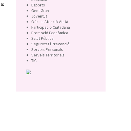
als
Esports
Gent Gran
Joventut
Oficina Atenció Vilatà
Participació Ciutadana
Promoció Econòmica
Salut Pública
Seguretat i Prevenció
Serveis Personals
Serveis Territorials
TIC