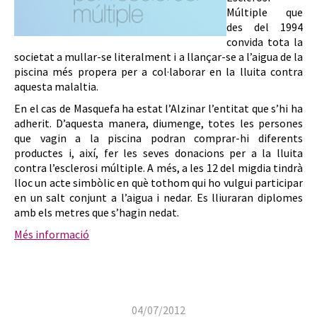
Múltiple que
des del 1994
convida tota la
societat a mullar-se literalment i a llançar-se a l’aigua de la
piscina més propera per a col·laborar en la lluita contra
aquesta malaltia.
En el cas de Masquefa ha estat l’Alzinar l’entitat que s’hi ha
adherit. D’aquesta manera, diumenge, totes les persones
que vagin a la piscina podran comprar-hi diferents
productes i, així, fer les seves donacions per a la lluita
contra l’esclerosi múltiple. A més, a les 12 del migdia tindrà
lloc un acte simbòlic en què tothom qui ho vulgui participar
en un salt conjunt a l’aigua i nedar. Es lliuraran diplomes
amb els metres que s’hagin nedat.
Més informació
04/07/2012