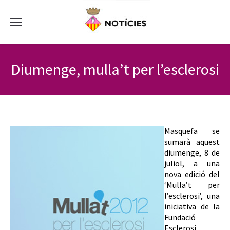
Diumenge, mulla’t per l’esclerosi
Masquefa se
sumarà aquest
diumenge, 8 de
juliol, a una
nova edició del
‘Mulla’t per
l’esclerosi’, una
iniciativa de la
Fundació
Esclerosi