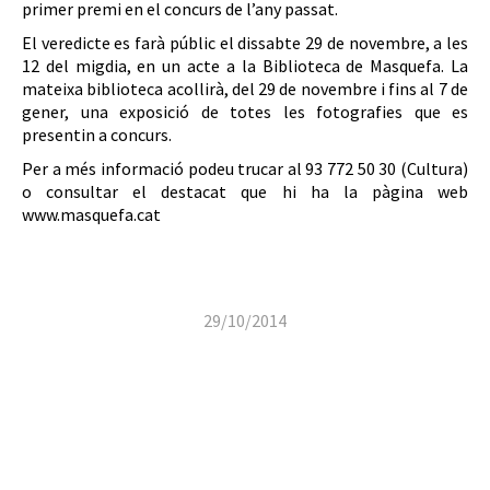
primer premi en el concurs de l’any passat.
El veredicte es farà públic el dissabte 29 de novembre, a les
12 del migdia, en un acte a la Biblioteca de Masquefa. La
mateixa biblioteca acollirà, del 29 de novembre i fins al 7 de
gener, una exposició de totes les fotografies que es
presentin a concurs.
Per a més informació podeu trucar al 93 772 50 30 (Cultura)
o consultar el destacat que hi ha la pàgina web
www.masquefa.cat
29/10/2014