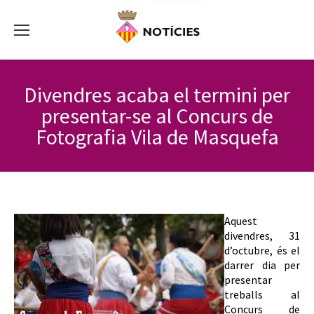
Divendres acaba el termini per
presentar-se al Concurs de
Fotografia Vila de Masquefa
Aquest
divendres, 31
d’octubre, és el
darrer dia per
presentar
treballs al
Concurs de