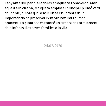
l’any anterior per plantar-les en aquesta zona verda. Amb
aquesta iniciativa, Masquefa amplia el principal pulmó verd
del poble, alhora que sensibilitza els infants de la
importància de preservar l’entorn natural i el medi
ambient. La plantada és també un símbol de l’arrelament
dels infants i les seves famílies a la vila.
24/02/2020