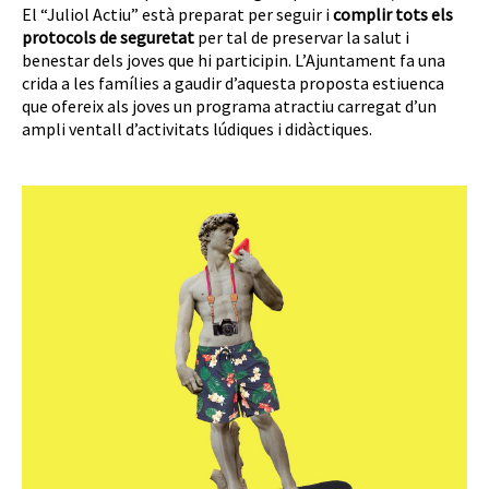
El “Juliol Actiu” està preparat per seguir i
complir tots els
protocols de seguretat
per tal de preservar la salut i
benestar dels joves que hi participin. L’Ajuntament fa una
crida a les famílies a gaudir d’aquesta proposta estiuenca
que ofereix als joves un programa atractiu carregat d’un
ampli ventall d’activitats lúdiques i didàctiques.