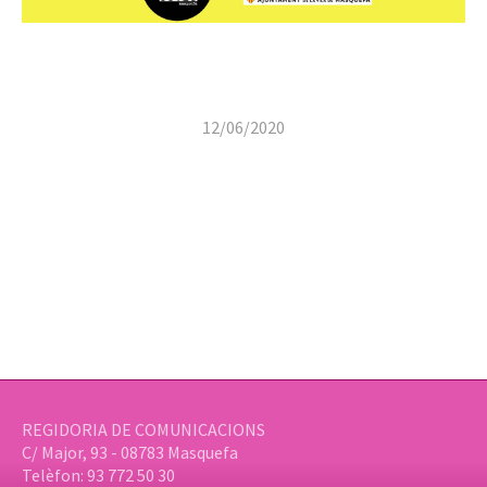
12/06/2020
REGIDORIA DE COMUNICACIONS
C/ Major, 93 - 08783 Masquefa
Telèfon: 93 772 50 30