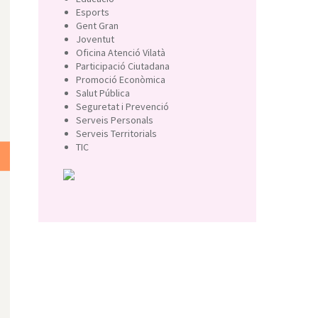
Esports
Gent Gran
Joventut
Oficina Atenció Vilatà
Participació Ciutadana
Promoció Econòmica
Salut Pública
Seguretat i Prevenció
Serveis Personals
Serveis Territorials
TIC