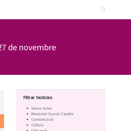
 27 de novembre
Filtrar Notícies
Veure totes
Benestar Social i Familia
Comunicació
Cultura
Educació