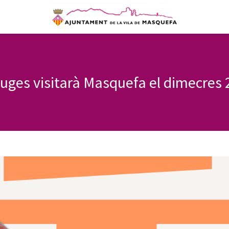
reuges visitarà Masquefa el dimecres