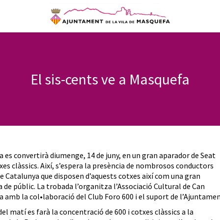
El sis-cents ve a Masquefa
 es convertirà diumenge, 14 de juny, en un gran aparador de Seat
txes clàssics. Així, s’espera la presència de nombrosos conductors
de Catalunya que disposen d’aquests cotxes així com una gran
a de públic. La trobada l’organitza l’Associació Cultural de Can
a amb la col•laboració del Club Foro 600 i el suport de l’Ajuntamen
del matí es farà la concentració de 600 i cotxes clàssics a la