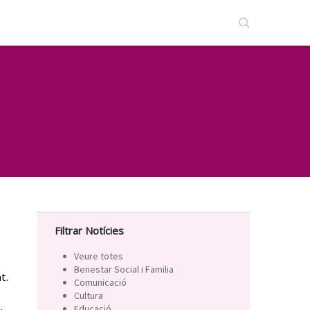
Filtrar Notícies
Veure totes
Benestar Social i Familia
t.
Comunicació
Cultura
Educació