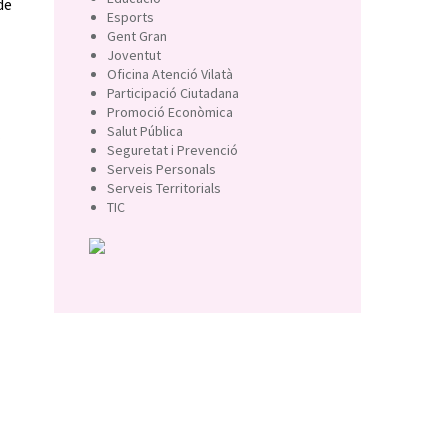
de
Esports
Gent Gran
Joventut
Oficina Atenció Vilatà
Participació Ciutadana
Promoció Econòmica
Salut Pública
Seguretat i Prevenció
Serveis Personals
Serveis Territorials
TIC