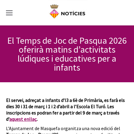
El Temps de Joc de Pasqua 2026
oferirà matins d’activitats
lúdiques i educatives per a
infants
El servei, adreçat a infants d’I3 a 6è de Primària, es farà els
dies 30 i 31 de març i 1 i 2 d’abril a l’Escola El Turó. Les
inscripcions es podran fer a partir del 9 de març a través
d’
aquest enllaç
.
L’Ajuntament de Masquefa organitza una nova edició del