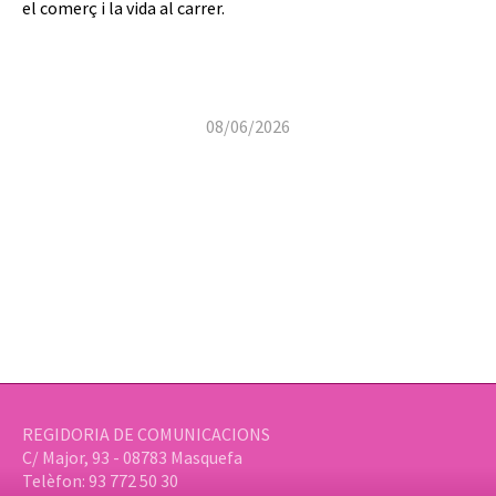
el comerç i la vida al carrer.
08/06/2026
REGIDORIA DE COMUNICACIONS
C/ Major, 93 - 08783 Masquefa
Telèfon: 93 772 50 30