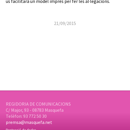
us facilitarà un model imprès per fer les al·legacions.
21/09/2015
REGIDORIA DE COMUNICACIONS
C/ Major, 93 - 08783 Masquefa
Telèfon: 93 772 50 30
premsa@masquefa.net