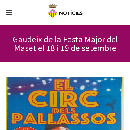
Gaudeix de la Festa Major del
Maset el 18 i 19 de setembre