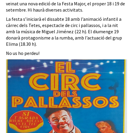
veïnat una nova edició de la Festa Major, el proper 18 i 19 de
setembre. Hi haurà diverses activitats.
La festa s’iniciarà el dissabte 18 amb l’animació infantil a
càrrec dels Tetes, espectacle de circ i pallassos, i a la nit
amb la música de Miguel Jiménez (22 h). El diumenge 19
donarà protagonisme a la rumba, amb l’actuació del grup
Elima (18.30 h).
No us ho perdeu!