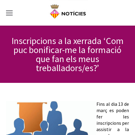
Inscripcions a la xerrada ‘Com
puc bonificar-me la formació
que fan els meus
treballadors/es?’
Fins al dia 13 de
març es poden
fer les
inscripcions per
assistir a la