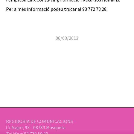
Per a més informació podeu trucar al 93 772 78 28.
06/03/2013
REGIDORIA DE COMUNICACIONS
C/ Major, 93 - 08783 Masquefa
Telèfon: 93 772 50 30