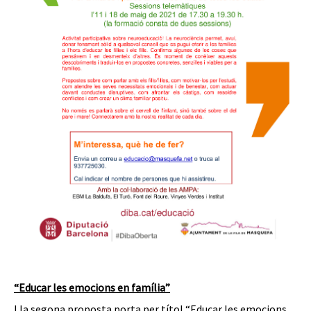
“Educar les emocions en família”
I la segona proposta porta per títol “Educar les emocions