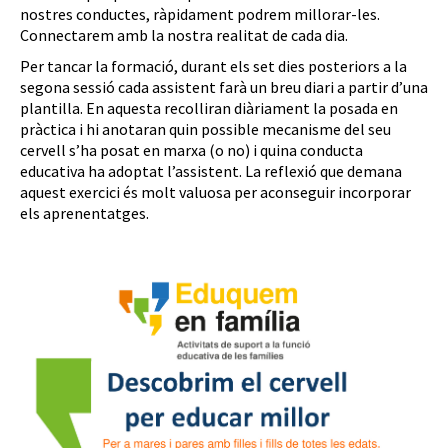
nostres conductes, ràpidament podrem millorar-les.
Connectarem amb la nostra realitat de cada dia.
Per tancar la formació, durant els set dies posteriors a la
segona sessió cada assistent farà un breu diari a partir d’una
plantilla. En aquesta recolliran diàriament la posada en
pràctica i hi anotaran quin possible mecanisme del seu
cervell s’ha posat en marxa (o no) i quina conducta
educativa ha adoptat l’assistent. La reflexió que demana
aquest exercici és molt valuosa per aconseguir incorporar
els aprenentatges.