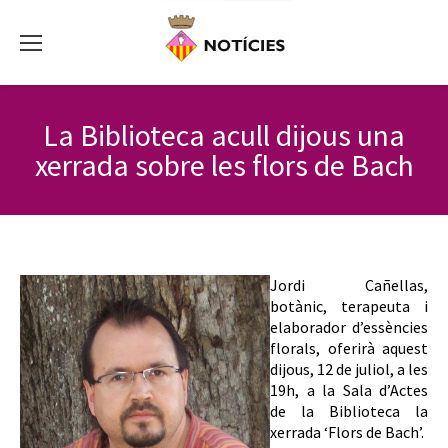
La Biblioteca acull dijous una
xerrada sobre les flors de Bach
Jordi Cañellas,
botànic, terapeuta i
elaborador d’essències
florals, oferirà aquest
dijous, 12 de juliol, a les
19h, a la Sala d’Actes
de la Biblioteca la
xerrada ‘Flors de Bach’.