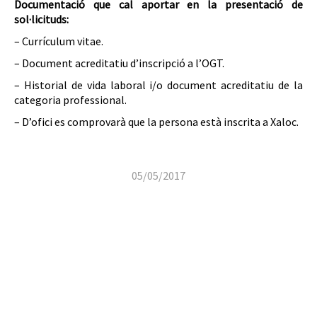
Documentació que cal aportar en la presentació de
sol·licituds:
– Currículum vitae.
– Document acreditatiu d’inscripció a l’OGT.
– Historial de vida laboral i/o document acreditatiu de la
categoria professional.
– D’ofici es comprovarà que la persona està inscrita a Xaloc.
05/05/2017