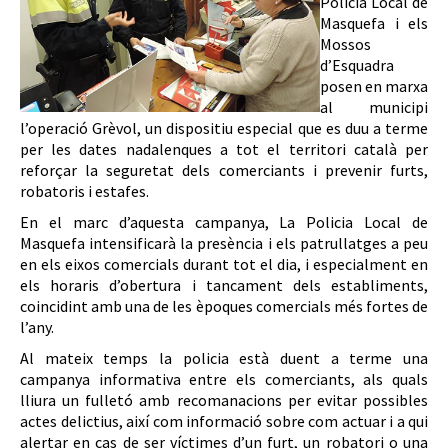
Policia Local de
Masquefa i els
Mossos
d’Esquadra
posen en marxa
al municipi
l’operació Grèvol, un dispositiu especial que es duu a terme
per les dates nadalenques a tot el territori català per
reforçar la seguretat dels comerciants i prevenir furts,
robatoris i estafes.
En el marc d’aquesta campanya, La Policia Local de
Masquefa intensificarà la presència i els patrullatges a peu
en els eixos comercials durant tot el dia, i especialment en
els horaris d’obertura i tancament dels establiments,
coincidint amb una de les èpoques comercials més fortes de
l’any.
Al mateix temps la policia està duent a terme una
campanya informativa entre els comerciants, als quals
lliura un fulletó amb recomanacions per evitar possibles
actes delictius, així com informació sobre com actuar i a qui
alertar en cas de ser víctimes d’un furt, un robatori o una