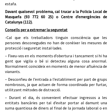
estafa.
Davant qualsevol problema, cal trucar a la Policia Local de
Masquefa (93 772 60 25) o Centre d’emergències de
Catalunya (112).
Consells per a extremar la seguretat
-Cal que els treballadors tinguin consciència que les
persones desconegudes no han de conèixer les mesures de
protecció i seguretat instal·lades.
– Fixeu-vos en els moments d’obertura i tancament si hi ha
gent que vigila o bé si detecteu alguna cosa anormal.
Normalment coincideix en moments de menor afluència de
vianants.
– Desconfieu de l’entrada a l’establiment per part de grups
nombrosos, ja que actuen de forma coordinada per furtar,
utilitzant mètodes de distracció.
– Durant el dia, és convenient efectuar ingressos a les
entitats bancàries per tal d’evitar portar al damunt una
suma quantiosa de diners al final de la jornada laboral o en