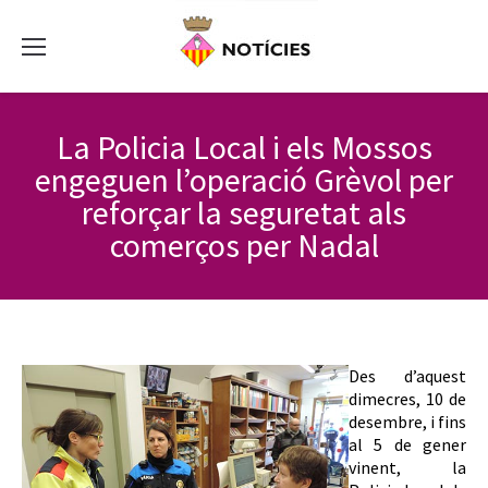
La Policia Local i els Mossos
engeguen l’operació Grèvol per
reforçar la seguretat als
comerços per Nadal
Des d’aquest
dimecres, 10 de
desembre, i fins
al 5 de gener
vinent, la