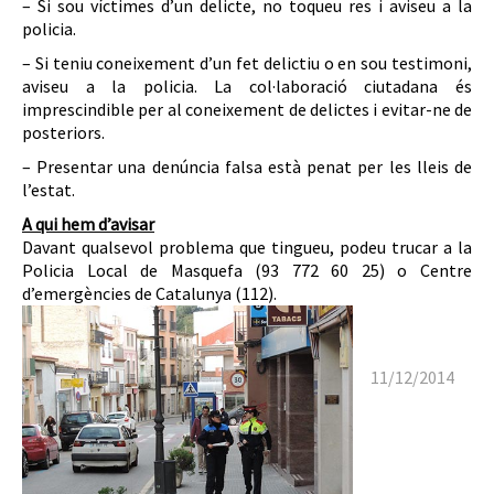
– Si sou víctimes d’un delicte, no toqueu res i aviseu a la
policia.
– Si teniu coneixement d’un fet delictiu o en sou testimoni,
aviseu a la policia. La col·laboració ciutadana és
imprescindible per al coneixement de delictes i evitar-ne de
posteriors.
– Presentar una denúncia falsa està penat per les lleis de
l’estat.
A qui hem d’avisar
Davant qualsevol problema que tingueu, podeu trucar a la
Policia Local de Masquefa (93 772 60 25) o Centre
d’emergències de Catalunya (112).
11/12/2014