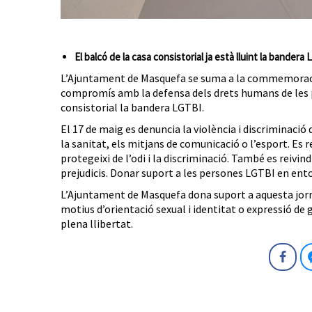
El balcó de la casa consistorial ja està lluint la bandera
L’Ajuntament de Masquefa se suma a la commemoració
compromís amb la defensa dels drets humans de les pe
consistorial la bandera LGTBI.
El 17 de maig es denuncia la violència i discriminació
la sanitat, els mitjans de comunicació o l’esport. Es 
protegeixi de l’odi i la discriminació. També es reivindi
prejudicis. Donar suport a les persones LGTBI en ent
L’Ajuntament de Masquefa dona suport a aquesta jornad
motius d’orientació sexual i identitat o expressió de g
plena llibertat.
Fa