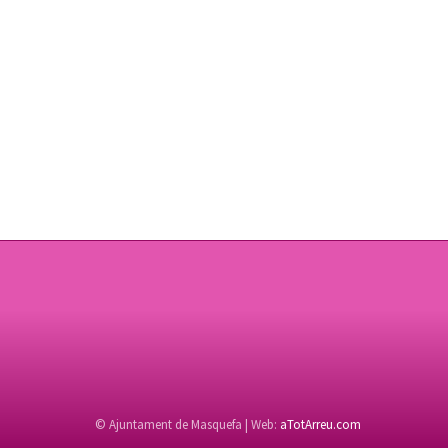
© Ajuntament de Masquefa | Web:
aTotArreu.com