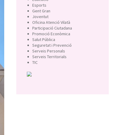
Esports
Gent Gran
Joventut
Oficina Atenció Vilatà
Participació Ciutadana
Promoció Econòmica
Salut Pública
Seguretat i Prevenció
Serveis Personals
Serveis Territorials
TIC