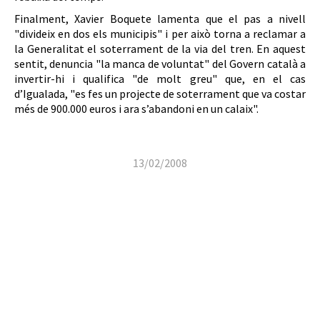
Finalment, Xavier Boquete lamenta que el pas a nivell
"divideix en dos els municipis" i per això torna a reclamar a
la Generalitat el soterrament de la via del tren. En aquest
sentit, denuncia "la manca de voluntat" del Govern català a
invertir-hi i qualifica "de molt greu" que, en el cas
d’Igualada, "es fes un projecte de soterrament que va costar
més de 900.000 euros i ara s’abandoni en un calaix".
13/02/2008