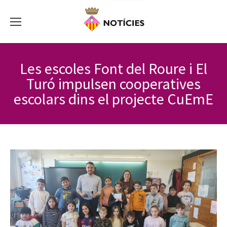
Les escoles Font del Roure i El
Turó impulsen cooperatives
escolars dins el projecte CuEmE