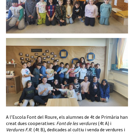
A l’Escola Font del Roure, els alumnes de 4t de Primària han
creat dues cooperatives:
Font de les verdures
(4t A) i
Verdures F.R.
(4t B), dedicades al cultiu i venda de verdures i