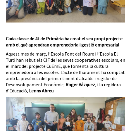
Cada classe de 4t de Primària ha creat el seu propi projecte
amb el què aprendran emprenedoria i gestió empresarial
Aquest mes de març, l’Escola Font del Roure i l’Escola El
Turó han rebut els CIF de les seves cooperatives escolars, en
el marc del projecte CuEmE, que fomenta la cultura
emprenedora a les escoles. L’acte de lliurament ha comptat
amb la presència del primer tinent d’alcalde i regidor de
Desenvolupament Econòmic,
Roger Vázquez
, i la regidora
d’Educació,
Lenny Abreu
.