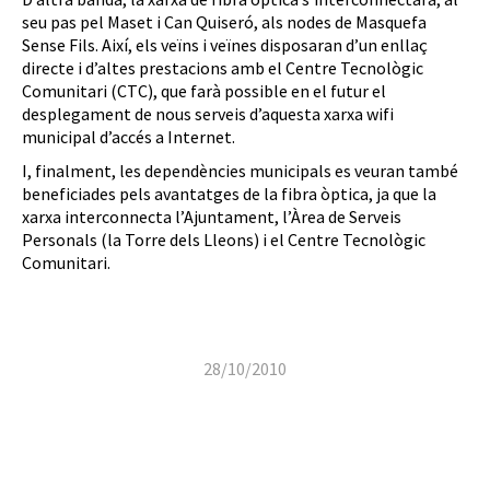
seu pas pel Maset i Can Quiseró, als nodes de Masquefa
Sense Fils. Així, els veïns i veïnes disposaran d’un enllaç
directe i d’altes prestacions amb el Centre Tecnològic
Comunitari (CTC), que farà possible en el futur el
desplegament de nous serveis d’aquesta xarxa wifi
municipal d’accés a Internet.
I, finalment, les dependències municipals es veuran també
beneficiades pels avantatges de la fibra òptica, ja que la
xarxa interconnecta l’Ajuntament, l’Àrea de Serveis
Personals (la Torre dels Lleons) i el Centre Tecnològic
Comunitari.
28/10/2010