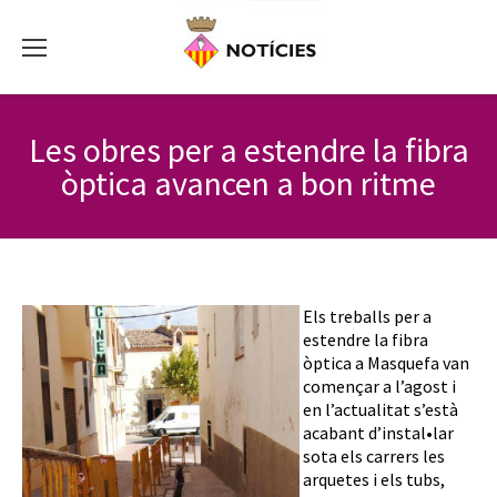
Les obres per a estendre la fibra
òptica avancen a bon ritme
Els treballs per a
estendre la fibra
òptica a Masquefa van
començar a l’agost i
en l’actualitat s’està
acabant d’instal•lar
sota els carrers les
arquetes i els tubs,