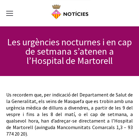
Les urgències nocturnes i en cap
de setmana s’atenen a
l’Hospital de Martorell
Us recordem que, per indicació del Departament de Salut de
la Generalitat, els veïns de Masquefa que es trobin amb una
urgència mèdica de dilluns a divendres, a partir de les 9 del
vespre i fins a les 8 del matí, o el cap de setmana, a
qualsevol hora, han d’adreçar-se directament a l’Hospital
de Martorell (avinguda Mancomunitats Comarcals 1,3 – 93
774 20 20).