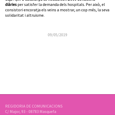
diàries
per satisfer la demanda dels hospitals. Per això, el
consistori encoratja els veïns a mostrar, un cop més, la seva
solidaritat i altruisme.
09/05/2019
REGIDORIA DE COMUNICACIONS
C/ Major, 93 - 08783 Masquefa