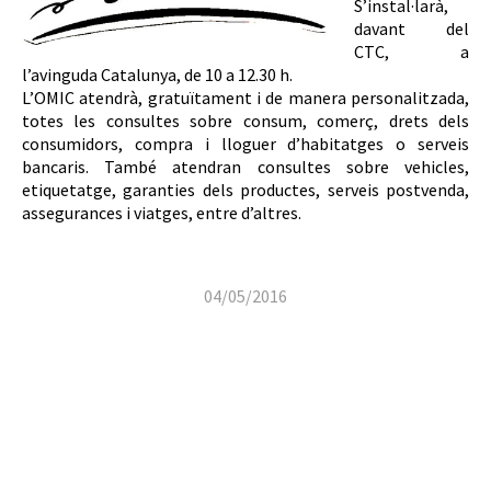
S’instal·larà,
davant del
CTC, a
l’avinguda Catalunya, de 10 a 12.30 h.
L’OMIC atendrà, gratuïtament i de manera personalitzada,
totes les consultes sobre consum, comerç, drets dels
consumidors, compra i lloguer d’habitatges o serveis
bancaris. També atendran consultes sobre vehicles,
etiquetatge, garanties dels productes, serveis postvenda,
assegurances i viatges, entre d’altres.
04/05/2016