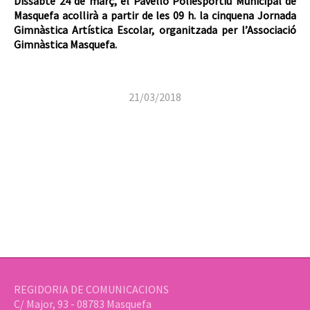
Dissabte 24 de març, el Pavelló Poliesportiu Municipal de
Masquefa acollirà a partir de les 09 h. la cinquena Jornada
Gimnàstica Artística Escolar, organitzada per l’Associació
Gimnàstica Masquefa.
21/03/2018
REGIDORIA DE COMUNICACIONS
C/ Major, 93 - 08783 Masquefa