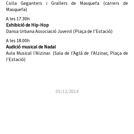
Colla Geganters i Grallers de Masquefa (carrers de
Masquefa)
A les 17.30h
Exhibició de Hip-Hop
Dansa Urbana Associació Juvenil (Plaça de l’Estació)
A les 18.00h
Audició musical de Nadal
Aula Musical l’Alzinar. (Sala de l’Aglà de l’Alzinar, Plaça de
l’Estació)
05/12/2014