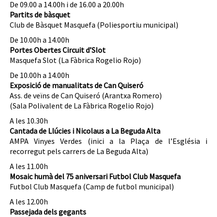
De 09.00 a 14.00h i de 16.00 a 20.00h
Partits de bàsquet
Club de Bàsquet Masquefa (Poliesportiu municipal)
De 10.00h a 14.00h
Portes Obertes Circuit d’Slot
Masquefa Slot (La Fàbrica Rogelio Rojo)
De 10.00h a 14.00h
Exposició de manualitats de Can Quiseró
Ass. de veïns de Can Quiseró (Arantxa Romero)
(Sala Polivalent de La Fàbrica Rogelio Rojo)
A les 10.30h
Cantada de Llúcies i Nicolaus a La Beguda Alta
AMPA Vinyes Verdes (inici a la Plaça de l’Església i
recorregut pels carrers de La Beguda Alta)
A les 11.00h
Mosaic humà del 75 aniversari Futbol Club Masquefa
Futbol Club Masquefa (Camp de futbol municipal)
A les 12.00h
Passejada dels gegants