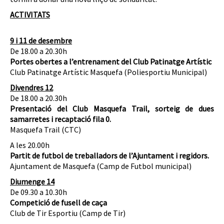
ACTIVITATS
9 i 11 de desembre
De 18.00 a 20.30h
Portes obertes a l’entrenament del Club Patinatge Artístic
Club Patinatge Artístic Masquefa (Poliesportiu Municipal)
Divendres 12
De 18.00 a 20.30h
Presentació del Club Masquefa Trail, sorteig de dues
samarretes i recaptació fila
0.
Masquefa Trail (CTC)
A les 20.00h
Partit de futbol de treballadors de l’Ajuntament i regidors.
Ajuntament de Masquefa (Camp de Futbol municipal)
Diumenge 14
De 09.30 a 10.30h
Competició de fusell de caça
Club de Tir Esportiu (Camp de Tir)