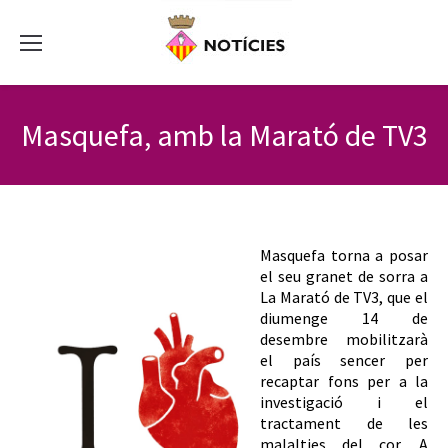
Masquefa, amb la Marató de TV3
Masquefa torna a posar
el seu granet de sorra a
La Marató de TV3, que el
diumenge 14 de
desembre mobilitzarà
el país sencer per
recaptar fons per a la
investigació i el
tractament de les
malalties del cor. A