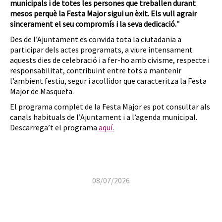
municipals i de totes les persones que treballen durant
mesos perquè la Festa Major sigui un èxit. Els vull agrair
sincerament el seu compromís i la seva dedicació.
”
Des de l’Ajuntament es convida tota la ciutadania a
participar dels actes programats, a viure intensament
aquests dies de celebració i a fer-ho amb civisme, respecte i
responsabilitat, contribuint entre tots a mantenir
l’ambient festiu, segur i acollidor que caracteritza la Festa
Major de Masquefa.
El programa complet de la Festa Major es pot consultar als
canals habituals de l’Ajuntament i a l’agenda municipal.
Descarrega’t el programa
aquí
.
08/07/2026