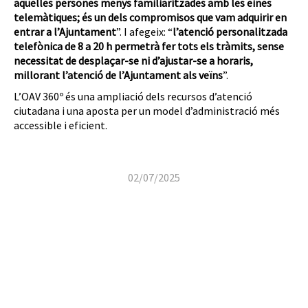
aquelles persones menys familiaritzades amb les eines
telemàtiques; és un dels compromisos que vam adquirir en
entrar a l’Ajuntament
”. I afegeix: “
l’atenció personalitzada
telefònica de 8 a 20 h permetrà fer tots els tràmits, sense
necessitat de desplaçar-se ni d’ajustar-se a horaris,
millorant l’atenció de l’Ajuntament als veïns
”.
L’OAV 360º és una ampliació dels recursos d’atenció
ciutadana i una aposta per un model d’administració més
accessible i eficient.
02/07/2025