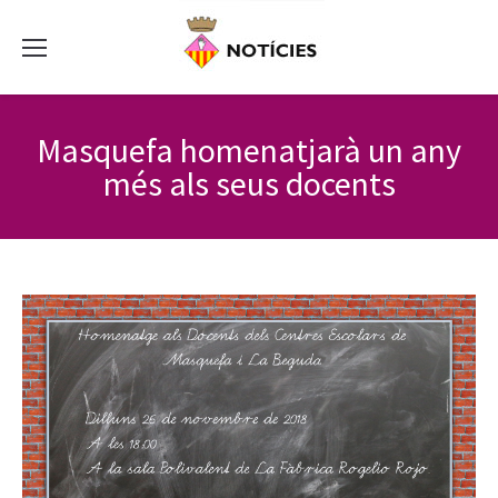
Masquefa homenatjarà un any
més als seus docents