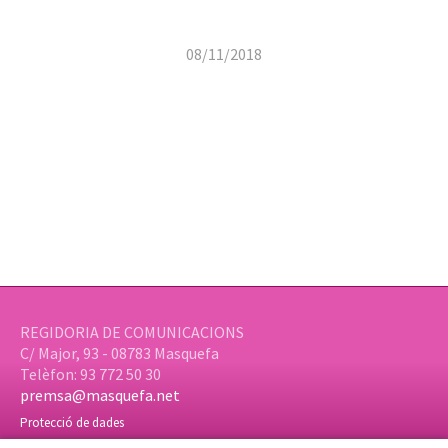
08/11/2018
REGIDORIA DE COMUNICACIONS
C/ Major, 93 - 08783 Masquefa
Telèfon: 93 772 50 30
premsa@masquefa.net
Protecció de dades