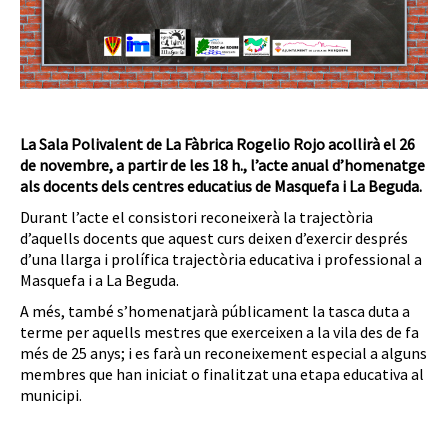
La Sala Polivalent de La Fàbrica Rogelio Rojo acollirà el 26
de novembre, a partir de les 18 h., l’acte anual d’homenatge
als docents dels centres educatius de Masquefa i La Beguda.
Durant l’acte el consistori reconeixerà la trajectòria
d’aquells docents que aquest curs deixen d’exercir després
d’una llarga i prolífica trajectòria educativa i professional a
Masquefa i a La Beguda.
A més, també s’homenatjarà públicament la tasca duta a
terme per aquells mestres que exerceixen a la vila des de fa
més de 25 anys; i es farà un reconeixement especial a alguns
membres que han iniciat o finalitzat una etapa educativa al
municipi.