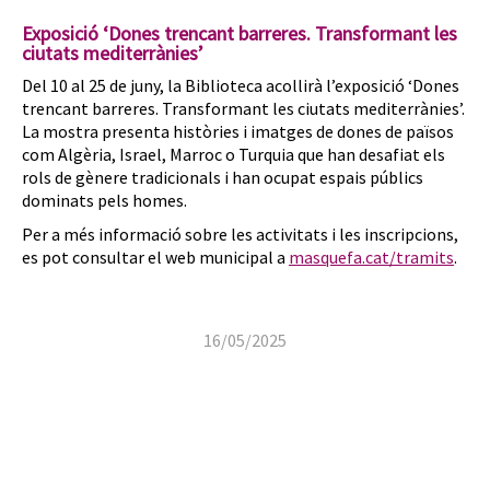
Exposició ‘Dones trencant barreres. Transformant les
ciutats mediterrànies’
Del 10 al 25 de juny, la Biblioteca acollirà l’exposició ‘Dones
trencant barreres. Transformant les ciutats mediterrànies’.
La mostra presenta històries i imatges de dones de països
com Algèria, Israel, Marroc o Turquia que han desafiat els
rols de gènere tradicionals i han ocupat espais públics
dominats pels homes.
Per a més informació sobre les activitats i les inscripcions,
es pot consultar el web municipal a
masquefa.cat/tramits
.
16/05/2025