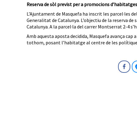
Reserva de sòl previst per a
promocions d’habitatges 
L’Ajuntament de Masquefa ha inscrit les parcel·les del
Generalitat de Catalunya. L’objectiu de la reserva de s
Catalunya. A la parcel·la del carrer Montserrat 2-4 s
Amb aquesta aposta decidida, Masquefa avança cap a 
tothom, posant l’habitatge al centre de les polítique
Fa