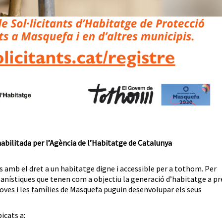
habilitada per l’Agència de l’Habitatge de Catalunya
amb el dret a un habitatge digne i accessible per a tothom. Per
anístiques que tenen com a objectiu la generació d’habitatge a pr
s joves i les famílies de Masquefa puguin desenvolupar els seus
icats a: