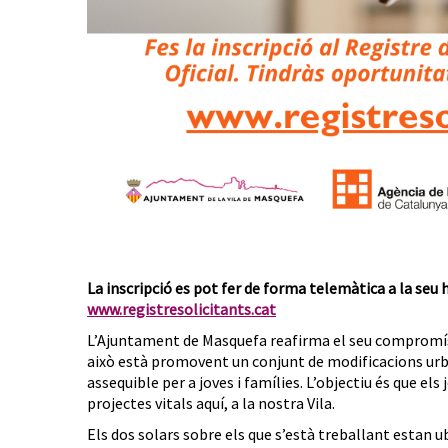
La inscripció es pot fer de forma telemàtica a la seu 
www.registresolicitants.cat
L’Ajuntament de Masquefa reafirma el seu compromís 
això està promovent un conjunt de modificacions urb
assequible per a joves i famílies. L’objectiu és que el
projectes vitals aquí, a la nostra Vila.
Els dos solars sobre els que s’està treballant estan ub