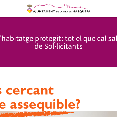
abitatge protegit: tot el que cal sab
de Sol·licitants