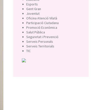
Esports
Gent Gran
Joventut
Oficina Atenció Vilatà
Participació Ciutadana
Promoció Econòmica
Salut Pública
Seguretat i Prevenció
Serveis Personals
Serveis Territorials
TIC