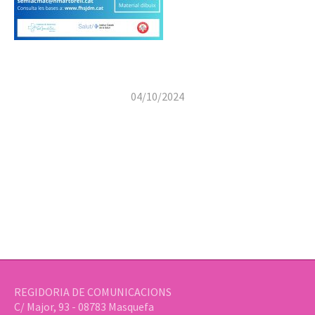
04/10/2024
REGIDORIA DE COMUNICACIONS
C/ Major, 93 - 08783 Masquefa