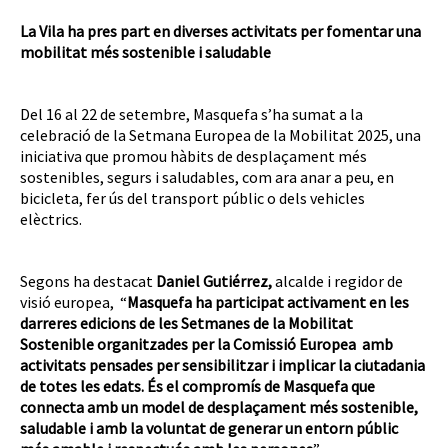
La Vila ha pres part en diverses activitats per fomentar una
mobilitat més sostenible i saludable
Del 16 al 22 de setembre, Masquefa s’ha sumat a la
celebració de la Setmana Europea de la Mobilitat 2025, una
iniciativa que promou hàbits de desplaçament més
sostenibles, segurs i saludables, com ara anar a peu, en
bicicleta, fer ús del transport públic o dels vehicles
elèctrics.
Segons ha destacat
Daniel Gutiérrez,
alcalde i regidor de
visió europea, “
Masquefa ha participat activament en les
darreres edicions de les Setmanes de la Mobilitat
Sostenible organitzades per la Comissió Europea amb
activitats pensades per sensibilitzar i implicar la ciutadania
de totes les edats. És el compromís de Masquefa que
connecta amb un model de desplaçament més sostenible,
saludable i amb la voluntat de generar un entorn públic