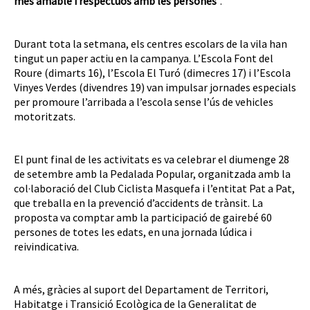
més amable i respectuós amb les persones
”.
Durant tota la setmana, els centres escolars de la vila han
tingut un paper actiu en la campanya. L’Escola Font del
Roure (dimarts 16), l’Escola El Turó (dimecres 17) i l’Escola
Vinyes Verdes (divendres 19) van impulsar jornades especials
per promoure l’arribada a l’escola sense l’ús de vehicles
motoritzats.
El punt final de les activitats es va celebrar el diumenge 28
de setembre amb la Pedalada Popular, organitzada amb la
col·laboració del Club Ciclista Masquefa i l’entitat Pat a Pat,
que treballa en la prevenció d’accidents de trànsit. La
proposta va comptar amb la participació de gairebé 60
persones de totes les edats, en una jornada lúdica i
reivindicativa.
A més, gràcies al suport del Departament de Territori,
Habitatge i Transició Ecològica de la Generalitat de