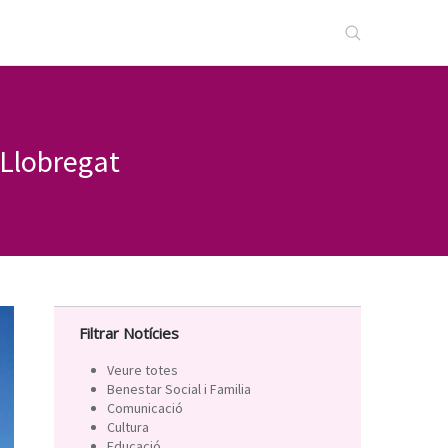
 Llobregat
Filtrar Notícies
Veure totes
Benestar Social i Familia
Comunicació
Cultura
Educació