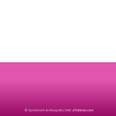
© Ajuntament de Masquefa | Web:
aTotArreu.com