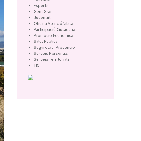
Esports
Gent Gran
Joventut
Oficina Atenció Vilatà
Participació Ciutadana
Promoció Econòmica
Salut Pública
Seguretat i Prevenció
Serveis Personals
Serveis Territorials
TIC