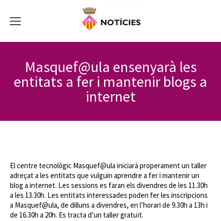
Masquef@ula ensenyarà les
entitats a fer i mantenir blogs a
internet
El centre tecnològic Masquef@ula iniciarà properament un taller
adreçat a les entitats que vulguin aprendre a fer i mantenir un
blog a internet. Les sessions es faran els divendres de les 11.30h
a les 13.30h. Les entitats interessades poden fer les inscripcions
a Masquef@ula, de dilluns a divendres, en l’horari de 9.30h a 13h i
de 16.30h a 20h. Es tracta d’un taller gratuït.