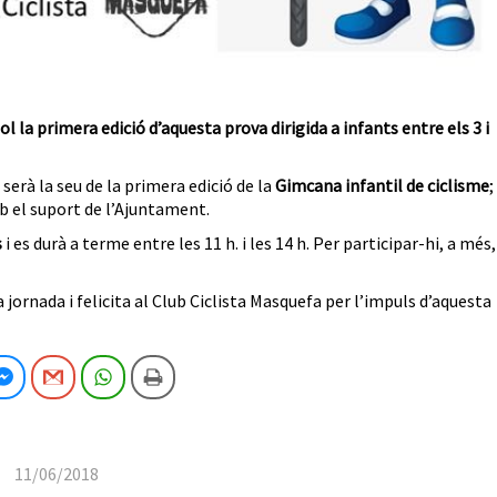
ol la primera edició d’aquesta prova dirigida a infants entre els 3 i
 serà la seu de la primera edició de la
Gimcana infantil de ciclisme
;
 el suport de l’Ajuntament.
s
i es durà a terme entre les 11 h. i les 14 h. Per participar-hi, a més,
a jornada i felicita al Club Ciclista Masquefa per l’impuls d’aquesta
cebook
Facebook Messenger
Gmail
WhatsApp
Imprimeix
11/06/2018