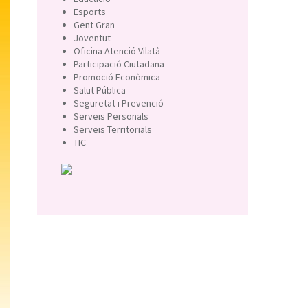
Esports
Gent Gran
Joventut
Oficina Atenció Vilatà
Participació Ciutadana
Promoció Econòmica
Salut Pública
Seguretat i Prevenció
Serveis Personals
Serveis Territorials
TIC