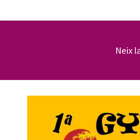
Neix l