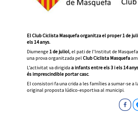
El Club Ciclista Masquefa organitza el proper 1 de juli
els 14 anys.
Diumenge
1 de juliol
, el pati de l’Institut de Masquefa
una prova organitzada pel
Club Ciclista Masquefa
amb
L’activitat va dirigida
a infants entre els 3 i els 14 any
és imprescindible portar casc
.
El consistori fa una crida a les famílies a sumar-se a l
original proposta lúdico-esportiva al municipi.
Fa