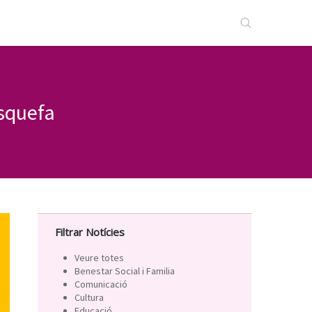
asquefa
Filtrar Notícies
Veure totes
Benestar Social i Familia
Comunicació
Cultura
Educació