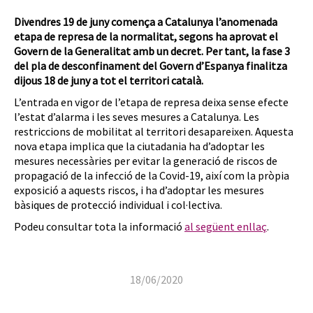
Divendres 19 de juny comença a Catalunya l’anomenada
etapa de represa de la normalitat, segons ha aprovat el
Govern de la Generalitat amb un decret. Per tant, la fase 3
del pla de desconfinament del Govern d’Espanya finalitza
dijous 18 de juny a tot el territori català.
L’entrada en vigor de l’etapa de represa deixa sense efecte
l’estat d’alarma i les seves mesures a Catalunya. Les
restriccions de mobilitat al territori desapareixen. Aquesta
nova etapa implica que la ciutadania ha d’adoptar les
mesures necessàries per evitar la generació de riscos de
propagació de la infecció de la Covid-19, així com la pròpia
exposició a aquests riscos, i ha d’adoptar les mesures
bàsiques de protecció individual i col·lectiva.
Podeu consultar tota la informació
al següent enllaç
.
18/06/2020