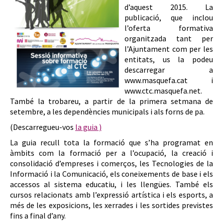
d’aquest 2015. La
publicació, que inclou
l’oferta formativa
organitzada tant per
l’Ajuntament com per les
entitats, us la podeu
descarregar a
www.masquefa.cat i
www.ctc.masquefa.net.
També la trobareu, a partir de la primera setmana de
setembre, a les dependències municipals i als forns de pa.
(Descarregueu-vos
la guia )
La guia recull tota la formació que s’ha programat en
àmbits com la formació per a l’ocupació, la creació i
consolidació d’empreses i comerços, les Tecnologies de la
Informació i la Comunicació, els coneixements de base i els
accessos al sistema educatiu, i les llengües. També els
cursos relacionats amb l’expressió artística i els esports, a
més de les exposicions, les xerrades i les sortides previstes
fins a final d’any.