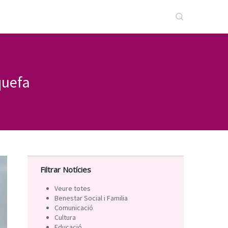
quefa
Filtrar Notícies
Veure totes
Benestar Social i Familia
Comunicació
Cultura
Educació