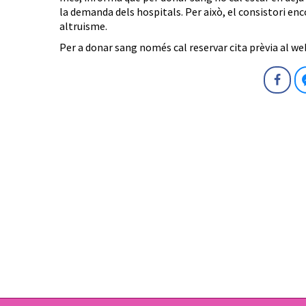
la demanda dels hospitals. Per això, el consistori enco
altruisme.
Per a donar sang només cal reservar cita prèvia al w
Fa