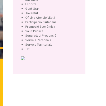
Esports
Gent Gran
Joventut
Oficina Atenció Vilatà
Participació Ciutadana
Promoció Econòmica
Salut Pública
Seguretat i Prevenció
Serveis Personals
Serveis Territorials
TIC