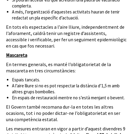
complerta.
A més, l’organització d’aquestes activitats hauran de tenir
redactat un pla específic d’actuació.
En tots els espectacles a l’aire lliure, independentment de
l’aforament, caldrà tenir un registre d’assistents,
accessible i verificable, per fer un seguiment epidemiològic
en cas que fos necessari.
Mascareta
En termes generals, es manté l’obligatorietat de la
mascareta en tres circumstàncies:
Espais tancats.
A l’aire lliure si no es pot respectar la distància d’1,5 m amb
altres grups bombolles.
En espais de restauració mentre no s’està menjant o bevent.
El Govern també recomana dur-la en totes les altres
ocasions, tot i no poder dictar-ne l’obligatorietat en ser
una competència estatal.
Les mesures entraran en vigor a partir d’aquest divendres 9