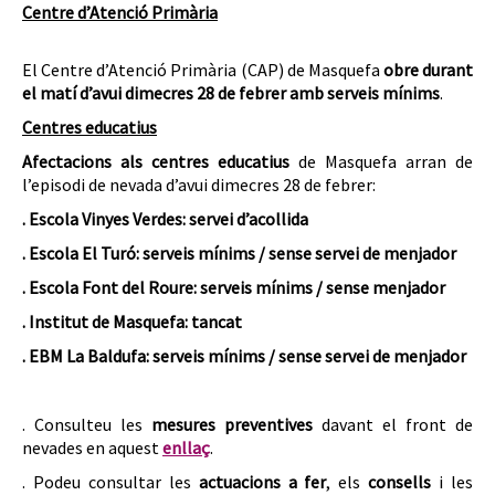
Centre d’Atenció Primària
El Centre d’Atenció Primària (CAP) de Masquefa
obre durant
el matí d’avui dimecres 28 de febrer amb serveis mínims
.
Centres educatius
Afectacions als centres educatius
de Masquefa arran de
l’episodi de nevada d’avui dimecres 28 de febrer:
. Escola Vinyes Verdes: servei d’acollida
. Escola El Turó: serveis mínims / sense servei de menjador
. Escola Font del Roure: serveis mínims / sense menjador
. Institut de Masquefa: tancat
. EBM La Baldufa: serveis mínims / sense servei de menjador
. Consulteu les
mesures preventives
davant el front de
nevades en aquest
enllaç
.
. Podeu consultar les
actuacions a fer
, els
consells
i les