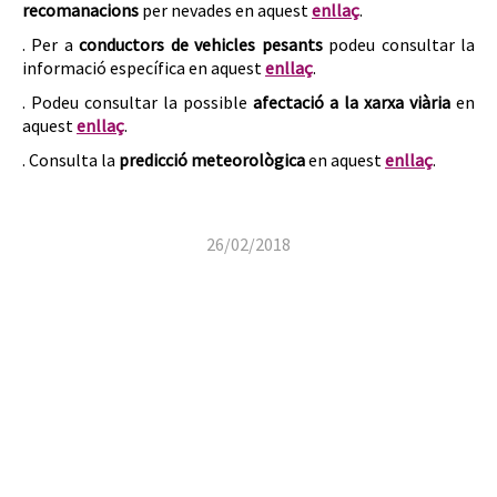
recomanacions
per nevades en aquest
enllaç
.
. Per a
conductors de vehicles pesants
podeu consultar la
informació específica en aquest
enllaç
.
. Podeu consultar la possible
afectació a la xarxa viària
en
aquest
enllaç
.
. Consulta la
predicció meteorològica
en aquest
enllaç
.
26/02/2018