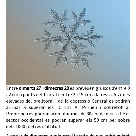
Entre
dimarts 27 i dimecres 28
es preveuen gruixos d’entre 0
i 2 cm a punts del litoral i entre 2 i 15 cm a la resta. A zones
elevades del prelitoral i de la depressió Central es podran
arribar a superar els 15 cm. Al Pirineu i sobretot al
Prepirineu es podran acumular més de 30 cm de neu, si bé al
sector occidental es podran superar els 50 cm per sobre
dels 1000 metres d’altitud.
A partir de dimecres a mig matí la cota de neu anirà pujant