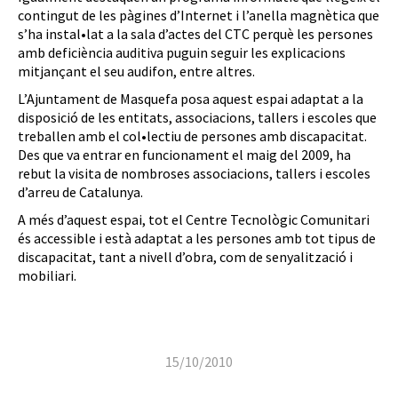
contingut de les pàgines d’Internet i l’anella magnètica que
s’ha instal•lat a la sala d’actes del CTC perquè les persones
amb deficiència auditiva puguin seguir les explicacions
mitjançant el seu audifon, entre altres.
L’Ajuntament de Masquefa posa aquest espai adaptat a la
disposició de les entitats, associacions, tallers i escoles que
treballen amb el col•lectiu de persones amb discapacitat.
Des que va entrar en funcionament el maig del 2009, ha
rebut la visita de nombroses associacions, tallers i escoles
d’arreu de Catalunya.
A més d’aquest espai, tot el Centre Tecnològic Comunitari
és accessible i està adaptat a les persones amb tot tipus de
discapacitat, tant a nivell d’obra, com de senyalització i
mobiliari.
15/10/2010