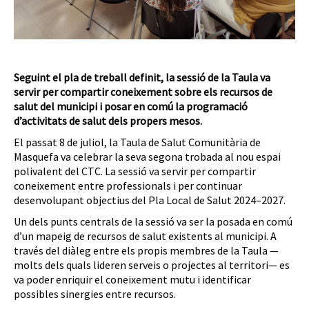
Seguint el pla de treball definit, la sessió de la Taula va
servir per compartir coneixement sobre els recursos de
salut del municipi i posar en comú la programació
d’activitats de salut dels propers mesos.
El passat 8 de juliol, la Taula de Salut Comunitària de
Masquefa va celebrar la seva segona trobada al nou espai
polivalent del CTC. La sessió va servir per compartir
coneixement entre professionals i per continuar
desenvolupant objectius del Pla Local de Salut 2024–2027.
Un dels punts centrals de la sessió va ser la posada en comú
d’un mapeig de recursos de salut existents al municipi. A
través del diàleg entre els propis membres de la Taula —
molts dels quals lideren serveis o projectes al territori— es
va poder enriquir el coneixement mutu i identificar
possibles sinergies entre recursos.