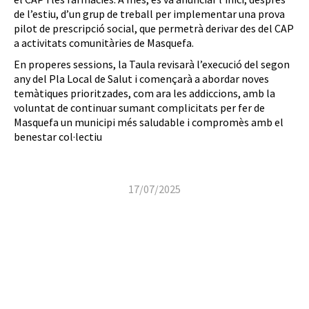
de l’estiu, d’un grup de treball per implementar una prova
pilot de prescripció social, que permetrà derivar des del CAP
a activitats comunitàries de Masquefa.
En properes sessions, la Taula revisarà l’execució del segon
any del Pla Local de Salut i començarà a abordar noves
temàtiques prioritzades, com ara les addiccions, amb la
voluntat de continuar sumant complicitats per fer de
Masquefa un municipi més saludable i compromès amb el
benestar col·lectiu
17/07/2025