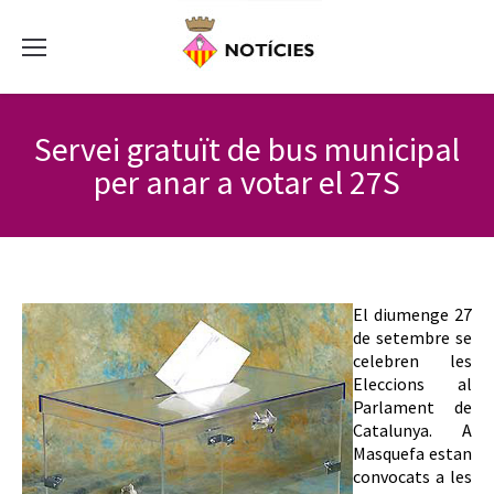
Servei gratuït de bus municipal
per anar a votar el 27S
El diumenge 27
de setembre se
celebren les
Eleccions al
Parlament de
Catalunya. A
Masquefa estan
convocats a les