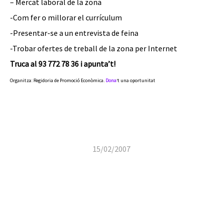
– Mercat laboral de la zona
-Com fer o millorar el currículum
-Presentar-se a un entrevista de feina
-Trobar ofertes de treball de la zona per Internet
Truca al 93 772 78 36 i apunta’t!
Organitza: Regidoria de Promoció Econòmica.
Dona
‘t una oportunitat
15/02/2007