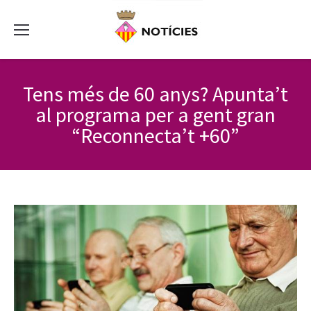
Tens més de 60 anys? Apunta’t
al programa per a gent gran
“Reconnecta’t +60”