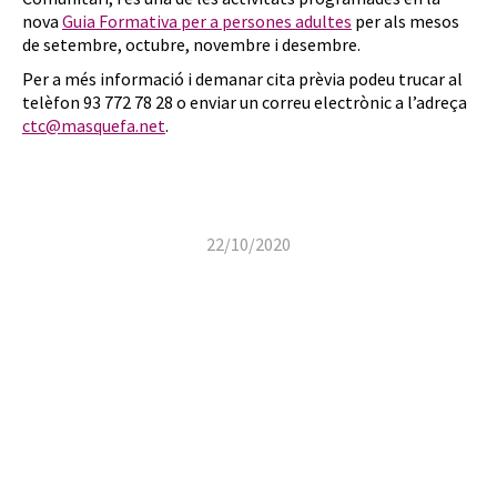
nova
Guia Formativa per a persones adultes
per als mesos
de setembre, octubre, novembre i desembre.
Per a més informació i demanar cita prèvia podeu trucar al
telèfon 93 772 78 28 o enviar un correu electrònic a l’adreça
ctc@masquefa.net
.
22/10/2020